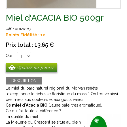
Miel d'ACACIA BIO 500gr
Réf. :
ADMI007
Points Fidélité : 12
Prix total :
13,65 €
Qté
Ajouter au panier
DESCRIPTION
Le miel du parc naturel régional du Morvan reflète
l’exceptionnelle richesse floristique du massif. On trouve ainsi
des miels aux couleurs et aux goûts variés :
Ce
miel d'Acacia
BIO
(Jaune pâle, très aromatique),
Ce qui fait toute la différence ?
La qualité du miel !
La Miellerie du Crescent se situe au plein