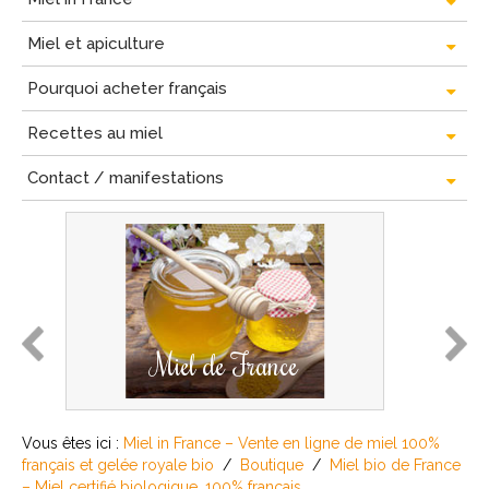
Miel et apiculture
Pourquoi acheter français
Recettes au miel
Contact / manifestations
prev
next
Miel de France
Vous êtes ici :
Miel in France – Vente en ligne de miel 100%
français et gelée royale bio
/
Boutique
/
Miel bio de France
– Miel certifié biologique, 100% français