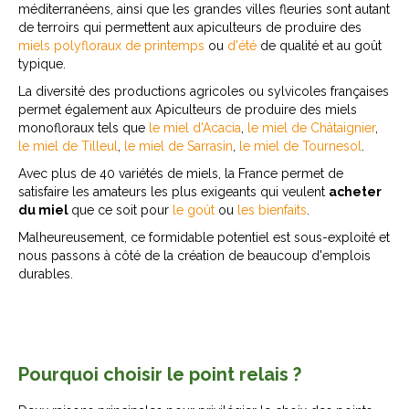
méditerranéens, ainsi que les grandes villes fleuries sont autant
de terroirs qui permettent aux apiculteurs de produire des
miels polyfloraux de printemps
ou
d'été
de qualité et au goût
typique.
La diversité des productions agricoles ou sylvicoles françaises
permet également aux Apiculteurs de produire des miels
monofloraux tels que
le miel d'Acacia
,
le miel de Châtaignier
,
le miel de Tilleul
,
le miel de Sarrasin
,
le miel de Tournesol
.
Avec plus de 40 variétés de miels, la France permet de
satisfaire les amateurs les plus exigeants qui veulent
acheter
du miel
que ce soit pour
le goût
ou
les bienfaits
.
Malheureusement, ce formidable potentiel est sous-exploité et
nous passons à côté de la création de beaucoup d'emplois
durables.
Pourquoi choisir le point relais ?