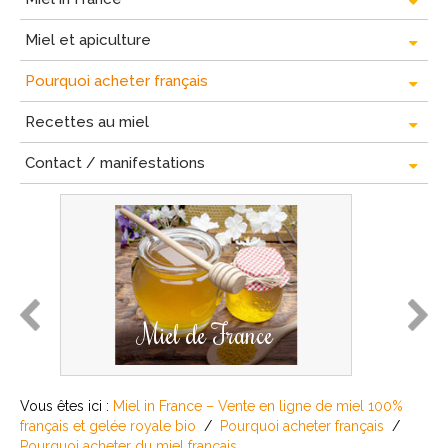
Miel et apiculture
Pourquoi acheter français
Recettes au miel
Contact / manifestations
prev
next
Miel de France
Vous êtes ici :
Miel in France – Vente en ligne de miel 100%
français et gelée royale bio
/
Pourquoi acheter français
/
Pourquoi acheter du miel français