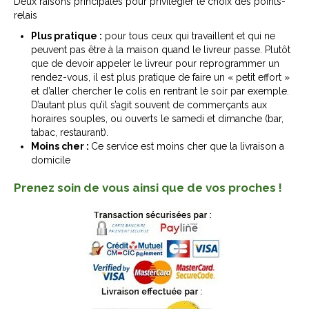
Deux raisons principales pour privilégier le choix des points-
relais
Plus pratique :
pour tous ceux qui travaillent et qui ne
peuvent pas être à la maison quand le livreur passe. Plutôt
que de devoir appeler le livreur pour reprogrammer un
rendez-vous, il est plus pratique de faire un « petit effort »
et d’aller chercher le colis en rentrant le soir par exemple.
D’autant plus qu’il s’agit souvent de commerçants aux
horaires souples, ou ouverts le samedi et dimanche (bar,
tabac, restaurant).
Moins cher :
Ce service est moins cher que la livraison a
domicile
Prenez soin de vous ainsi que de vos proches !