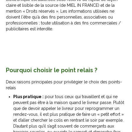
claire et lisible de la source (de MIEL IN FRANCE) et de la
mention « Droits réservés ». Les informations utilisées ne
doivent l'être qu'à des fins personnelles, associatives ou
professionnelles ; toute utilisation à des fins commerciales /
publicitaires est interdite.
Pourquoi choisir le point relais ?
Deux raisons principales pour privilégier le choix des points-
relais
Plus pratique :
pour tous ceux qui travaillent et qui ne
peuvent pas être à la maison quand le livreur passe. Plutôt
que de devoir appeler le livreur pour reprogrammer un
rendez-vous, il est plus pratique de faire un « petit effort »
et d’aller chercher le colis en rentrant le soir par exemple.
D’autant plus qu’il s’agit souvent de commerçants aux
horaires souples, ou ouverts le samedi et dimanche (bar,