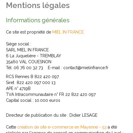
Mentions légales
Informations générales
Ce site est propriété de
MIEL IN FRANCE
Siège social :
SARL MIEL IN FRANCE
6 La Juquelière - TREMBLAY
35460 VAL COUESNON
Tél: 06 76 00 32 73 E-mail : contact@mielinfrance.fr
RCS Rennes B 822 420 097
Siret 822 420 097 000 13
APE n° 4719B
TVA Intracommunautaire n° FR 22 822 420 097
Capital social : 10.000 euros
Directeur de publication du site : Didier LESAGE
Cette
création de site e-commerce en Mayenne - 53
a été
réalisée par l'agence de conseil en communication de Laval :