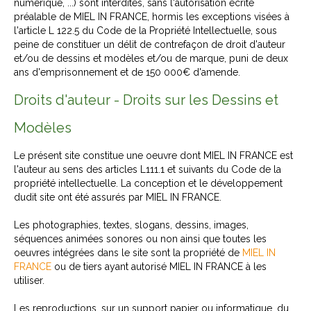
numérique, ...) sont interdites, sans l'autorisation écrite
préalable de MIEL IN FRANCE, hormis les exceptions visées à
l'article L 122.5 du Code de la Propriété Intellectuelle, sous
peine de constituer un délit de contrefaçon de droit d'auteur
et/ou de dessins et modèles et/ou de marque, puni de deux
ans d'emprisonnement et de 150 000€ d'amende.
Droits d'auteur - Droits sur les Dessins et
Modèles
Le présent site constitue une oeuvre dont MIEL IN FRANCE est
l'auteur au sens des articles L111.1 et suivants du Code de la
propriété intellectuelle. La conception et le développement
dudit site ont été assurés par MIEL IN FRANCE.
Les photographies, textes, slogans, dessins, images,
séquences animées sonores ou non ainsi que toutes les
oeuvres intégrées dans le site sont la propriété de
MIEL IN
FRANCE
ou de tiers ayant autorisé MIEL IN FRANCE à les
utiliser.
Les reproductions, sur un support papier ou informatique, du