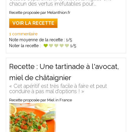
chacun des vertus irréfutables pour...
Recette proposée par Melanthion.fr
VOIR LA RECETTE
1 commentaire
Note moyenne de la recette :
1/5
Noter la recette :
1/5
Recette : Une tartinade à l'avocat,
miel de châtaignier
« Cet apéritif est très facile à faire et peut
conduire à pas mal d'options ! »
Recette proposée par Miel in France