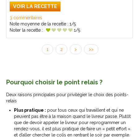
VOIR LA RECETTE
3 commentaires
Note moyenne de la recette :
1/5
Noter la recette :
1/5
1
2
>
>>
Pourquoi choisir le point relais ?
Deux raisons principales pour privilégier le choix des points-
relais
Plus pratique :
pour tous ceux qui travaillent et qui ne
peuvent pas être à la maison quand le livreur passe. Plutôt
que de devoir appeler le livreur pour reprogrammer un
rendez-vous, il est plus pratique de faire un « petit effort »
et d’aller chercher le colis en rentrant le soir par exemple.