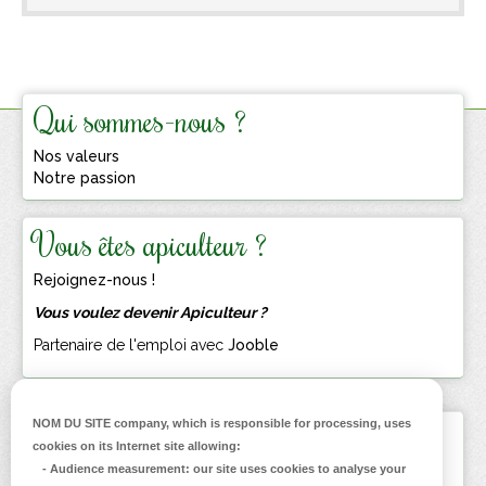
Qui sommes-nous ?
Nos valeurs
Notre passion
Vous êtes apiculteur ?
Rejoignez-nous !
Vous voulez devenir Apiculteur ?
Partenaire de l'emploi avec
Jooble
NOM DU SITE company
, which is responsible for processing, uses
Inscrivez-vous
cookies on its Internet site allowing:
à la Newsletter
-
Audience measurement
: our site uses cookies to analyse your