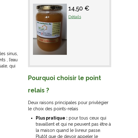
14,50 €
Détails
les sinus,
s , l’eau
ale, qui
Pourquoi choisir le point
relais ?
Deux raisons principales pour privilégier
le choix des points-relais
Plus pratique :
pour tous ceux qui
travaillent et qui ne peuvent pas être à
la maison quand le livreur passe.
Plutôt que de devoir appeler le