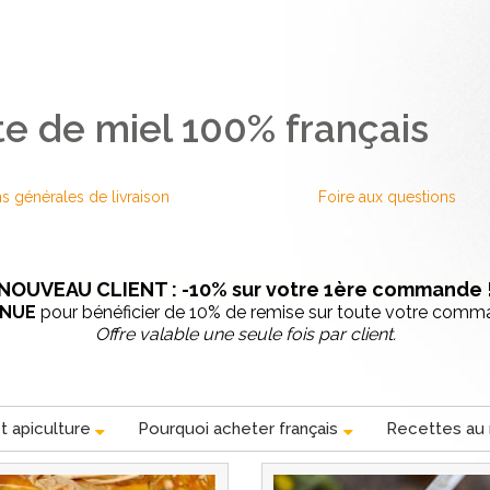
e de miel 100% français
s générales de livraison
Foire aux questions
NOUVEAU CLIENT : -10% sur votre 1ère commande 
ENUE
pour bénéficier de 10% de remise sur toute votre comman
Offre valable une seule fois par client.
t apiculture
Pourquoi acheter français
Recettes au 