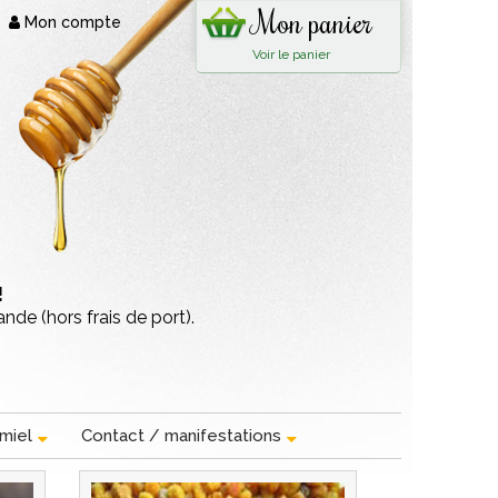
Mon panier
Mon compte
Voir le panier
!
de (hors frais de port).
miel
Contact / manifestations
next