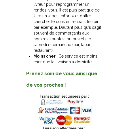
livreur pour reprogrammer un
rendez-vous, il est plus pratique de
faire un « petit effort » et d’aller
chercher le colis en rentrant le soir
par exemple. D’autant plus qu’il s’agit
souvent de commerçants aux
horaires souples, ou ouverts le
samedi et dimanche (bar, tabac,
restaurant).
Moins cher :
Ce service est moins
cher que la livraison a domicile
Prenez soin de vous ainsi que
de vos proches !