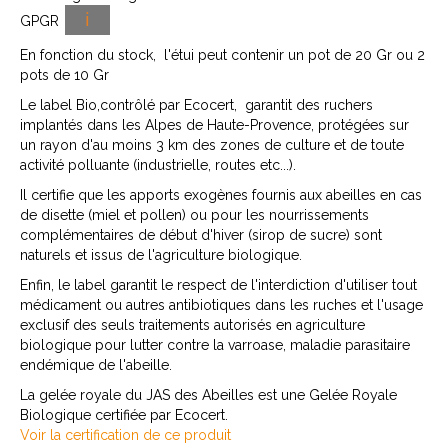
ℹ️
GPGR
En fonction du stock, l'étui peut contenir un pot de 20 Gr ou 2
pots de 10 Gr
Le label Bio,contrôlé par Ecocert, garantit des ruchers
implantés dans les Alpes de Haute-Provence, protégées sur
un rayon d'au moins 3 km des zones de culture et de toute
activité polluante (industrielle, routes etc...).
Il certifie que les apports exogènes fournis aux abeilles en cas
de disette (miel et pollen) ou pour les nourrissements
complémentaires de début d'hiver (sirop de sucre) sont
naturels et issus de l'agriculture biologique.
Enfin, le label garantit le respect de l'interdiction d'utiliser tout
médicament ou autres antibiotiques dans les ruches et l'usage
exclusif des seuls traitements autorisés en agriculture
biologique pour lutter contre la varroase, maladie parasitaire
endémique de l'abeille.
La gelée royale du JAS des Abeilles est une Gelée Royale
Biologique certifiée par Ecocert.
Voir la certification de ce produit