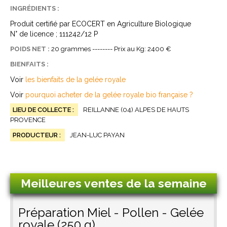
INGRÉDIENTS :
Produit certifié par ECOCERT en Agriculture Biologique
N° de licence ; 111242/12 P
POIDS NET :
20 grammes -------- Prix au Kg: 2400 €
BIENFAITS :
Voir
les bienfaits de la gelée royale
Voir
pourquoi acheter de la gelée royale bio française ?
LIEU DE COLLECTE :
REILLANNE (04) ALPES DE HAUTS
PROVENCE
PRODUCTEUR :
JEAN-LUC PAYAN
Meilleures ventes de la semaine
Préparation Miel - Pollen - Gelée
royale (250 g)