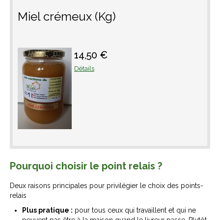
Miel crémeux (Kg)
14,50 €
Détails
Pourquoi choisir le point relais ?
Deux raisons principales pour privilégier le choix des points-
relais
Plus pratique :
pour tous ceux qui travaillent et qui ne
peuvent pas être à la maison quand le livreur passe. Plutôt