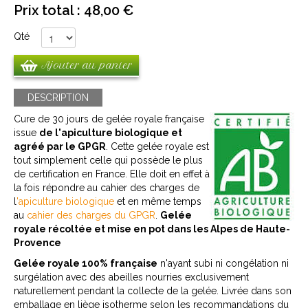
Prix total :
48,00 €
Qté
Ajouter au panier
DESCRIPTION
Cure de 30 jours de gelée royale française
issue
de l'apiculture biologique et
agréé par le GPGR
. Cette gelée royale est
tout simplement celle qui possède le plus
de certification en France. Elle doit en effet à
la fois répondre au cahier des charges de
l
'apiculture biologique
et en même temps
au
cahier des charges du GPGR
.
Gelée
royale récoltée et mise en pot dans les Alpes de Haute-
Provence
Gelée royale 100% française
n'ayant subi ni congélation ni
surgélation avec des abeilles nourries exclusivement
naturellement pendant la collecte de la gelée. Livrée dans son
emballage en liège isotherme selon les recommandations du