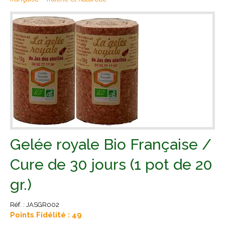
Gelée royale Bio Française /
Cure de 30 jours (1 pot de 20
gr.)
Réf. :
JASGR002
Points Fidélité : 49