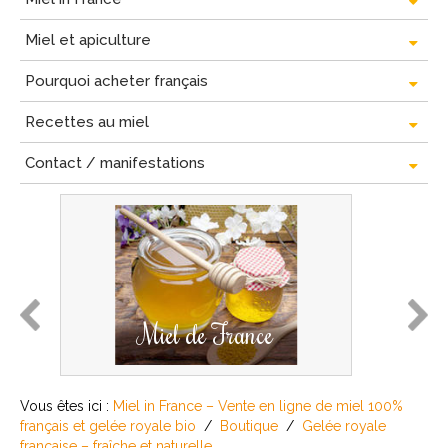
Miel et apiculture
Pourquoi acheter français
Recettes au miel
Contact / manifestations
prev
next
Miel de France
Vous êtes ici :
Miel in France – Vente en ligne de miel 100%
français et gelée royale bio
/
Boutique
/
Gelée royale
française – fraîche et naturelle